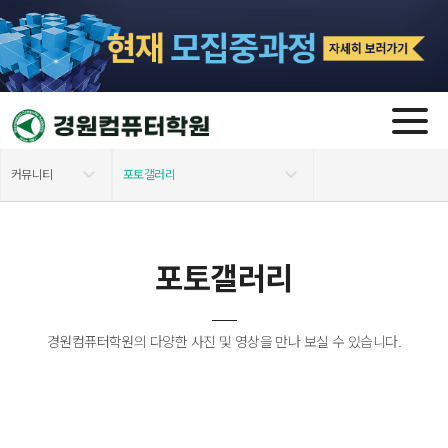
커뮤니티
포토갤러리
학원소개
공지사항
포토갤러리
모집 과정
FAQ
교육지원안내
포토갤러리&홍보영상
경원컴퓨터학원의 다양한 사진 및 영상을 만나 보실 수 있습니다.
자격증 소개
수강후기
커뮤니티
수강신청