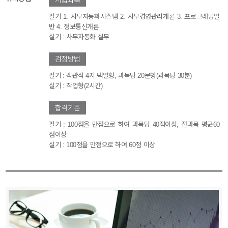
시험과목
필기 1. 사무자동화시스템 2. 사무경영관리개론 3. 프로그래밍일
반 4. 정보통신개론
실기 : 사무자동화 실무
검정방법
필기 : 객관식 4지 택일형, 과목당 20문항(과목당 30분)
실기 : 작업형(2시간)
합격기준
필기 : 100점을 만점으로 하여 과목당 40점이상, 전과목 평균60
점이상
실기 : 100점을 만점으로 하여 60점 이상