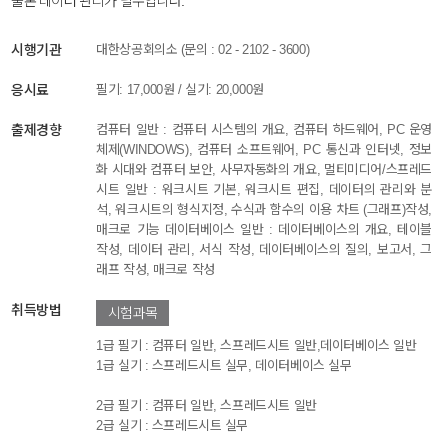
물론 데이터 관리가 필수입니다.
시행기관
대한상공회의소 (문의 : 02 - 2102 - 3600)
응시료
필기: 17,000원 / 실기: 20,000원
출제경향
컴퓨터 일반 : 컴퓨터 시스템의 개요, 컴퓨터 하드웨어, PC 운영
체제(WINDOWS), 컴퓨터 소프트웨어, PC 통신과 인터넷, 정보
화 시대와 컴퓨터 보안, 사무자동화의 개요, 멀티미디어/스프레드
시트 일반 : 워크시트 기본, 워크시트 편집, 데이터의 관리와 분
석, 워크시트의 형식지정, 수식과 함수의 이용 차트 (그래프)작성,
매크로 기능 데이터베이스 일반 : 데이터베이스의 개요, 테이블
작성, 데이터 관리, 서식 작성, 데이터베이스의 질의, 보고서, 그
래프 작성, 매크로 작성
취득방법
시험과목
1급 필기 : 컴퓨터 일반, 스프레드시트 일반,데이터베이스 일반
1급 실기 : 스프레드시트 실무, 데이터베이스 실무
2급 필기 : 컴퓨터 일반, 스프레드시트 일반
2급 실기 : 스프레드시트 실무