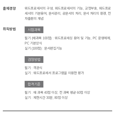
출제경향
워드프로세서의 구성, 워드프로세서의 기능, 교정부호, 워드프로
세서의 기본용어, 문서관리, 공문서의 처리, 문서 처리의 환경, 전
자출판의 개념
취득방법
시험과목
필기 (매과목 100점) : 워드프로세싱 용어 및 기능, PC 운영체제,
PC 기본상식
실기 (100점) : 문서편집기능
검정방법
필기 : 객관식
실기 : 워드프로세서 프로그램을 이용한 평가
합격기준
필기 : 매 과목 40점 이상, 전 과목 평균 60점 이상
실기 : 제한시간 30분, 80점 이상