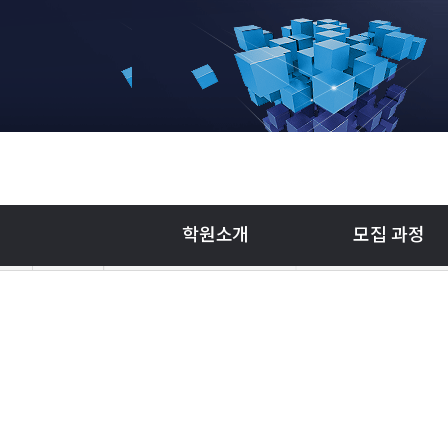
학원소개
모집 과정
커뮤니티
수강생 포트폴리오
학원소개
공지사항
모집 과정
FAQ
교육지원안내
포토갤러리&홍보영상