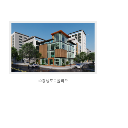
자격증 소개
수강후기
커뮤니티
수강신청
취업센터
수강생 포트폴리오
수강생포트폴리오