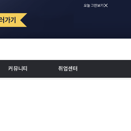
오늘 그만보기
커뮤니티
취업센터