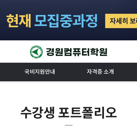
국비지원안내
자격증 소개
수강생 포트폴리오