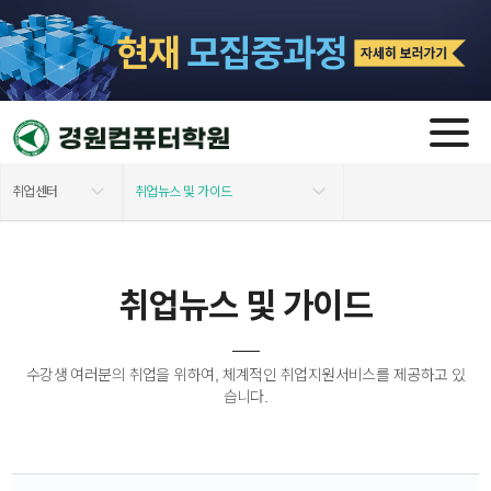
취업센터
취업뉴스 및 가이드
학원소개
취업뉴스 및 가이드
취업뉴스 및 가이드
모집 과정
취업관련 사이트
교육지원안내
채용정보
수강생 여러분의 취업을 위하여, 체계적인 취업지원서비스를 제공하고 있
습니다.
자격증 소개
수료생 취업현황
커뮤니티
산학협력업체