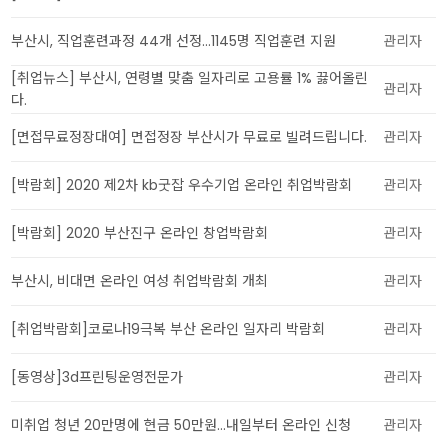
부산시, 직업훈련과정 44개 선정…1145명 직업훈련 지원
관리자
[취업뉴스] 부산시, 연령별 맞춤 일자리로 고용률 1% 끓어올린
관리자
다.
[면접무료정장대여] 면접정장 부산시가 무료로 빌려드립니다.
관리자
[박람회] 2020 제2차 kb굿잡 우수기업 온라인 취업박람회
관리자
[박람회] 2020 부산진구 온라인 창업박람회
관리자
부산시, 비대면 온라인 여성 취업박람회 개최
관리자
[취업박람회]코로나19극복 부산 온라인 일자리 박람회
관리자
[동영상]3d프린팅운영전문가
관리자
미취업 청년 20만명에 현금 50만원…내일부터 온라인 신청
관리자